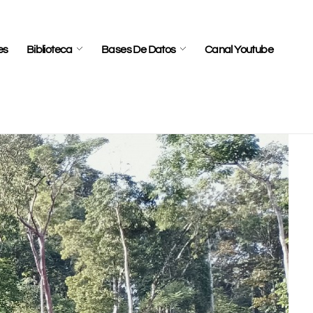
es
Biblioteca
Bases De Datos
Canal Youtube