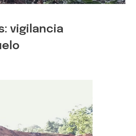
 vigilancia
uelo