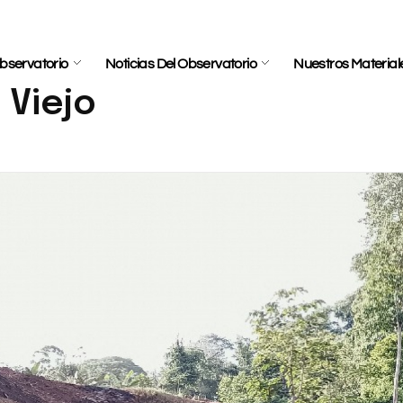
bservatorio
Noticias Del Observatorio
Nuestros Material
 Viejo