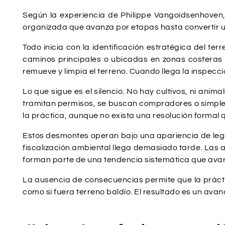
Según la experiencia de Philippe Vangoidsenhoven,
organizada que avanza por etapas hasta convertir u
Todo inicia con la identificación estratégica del ter
caminos principales o ubicadas en zonas costeras c
remueve y limpia el terreno. Cuando llega la inspecc
Lo que sigue es el silencio. No hay cultivos, ni ani
tramitan permisos, se buscan compradores o simple
la práctica, aunque no exista una resolución formal q
Estos desmontes operan bajo una apariencia de legali
fiscalización ambiental llega demasiado tarde. Las
forman parte de una tendencia sistemática que avanz
La ausencia de consecuencias permite que la práctica
como si fuera terreno baldío. El resultado es un av