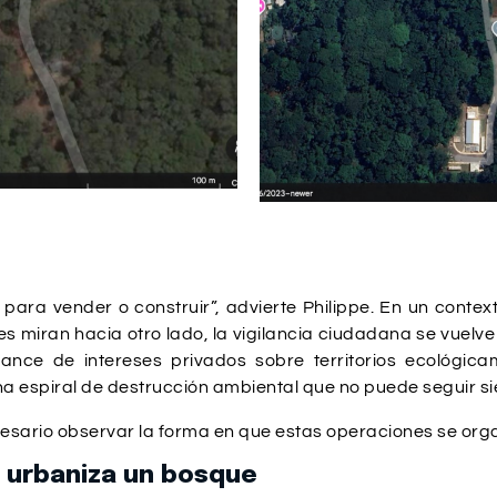
 para vender o construir”, advierte Philippe. En un conte
 miran hacia otro lado, la vigilancia ciudadana se vuelv
ce de intereses privados sobre territorios ecológicame
una espiral de destrucción ambiental que no puede seguir s
esario observar la forma en que estas operaciones se orga
 urbaniza un bosque