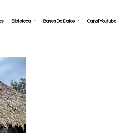
es
Biblioteca
Bases De Datos
Canal Youtube