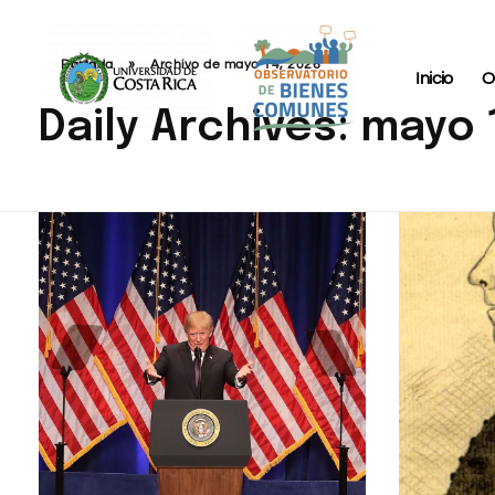
Portada
»
Archivo de mayo 14, 2026
Inicio
O
Daily Archives: mayo 