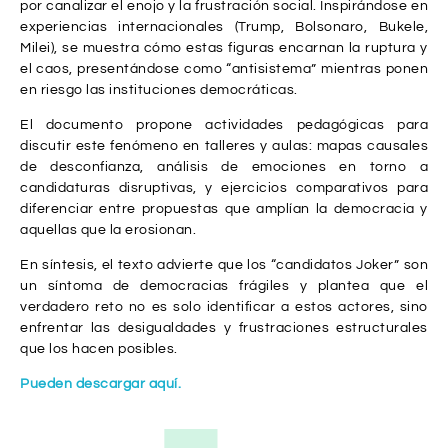
por canalizar el enojo y la frustración social. Inspirándose en
experiencias internacionales (Trump, Bolsonaro, Bukele,
Milei), se muestra cómo estas figuras encarnan la ruptura y
el caos, presentándose como “antisistema” mientras ponen
en riesgo las instituciones democráticas.
El documento propone actividades pedagógicas para
discutir este fenómeno en talleres y aulas: mapas causales
de desconfianza, análisis de emociones en torno a
candidaturas disruptivas, y ejercicios comparativos para
diferenciar entre propuestas que amplían la democracia y
aquellas que la erosionan.
En síntesis, el texto advierte que los “candidatos Joker” son
un síntoma de democracias frágiles y plantea que el
verdadero reto no es solo identificar a estos actores, sino
enfrentar las desigualdades y frustraciones estructurales
que los hacen posibles.
Pueden descargar aquí.