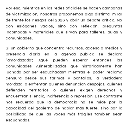
Por eso, mientras en las redes oficiales se hacen campañas
de victimización, nosotros proponemos algo distinto: mirar
de frente los riesgos del 2026 y abrir un debate crítico. No
con eslóganes vacíos, sino con reflexión, preguntas
incómodas y materiales que sirvan para talleres, aulas y
comunidades.
Si un gobierno que concentra recursos, acceso a medios y
presencia diaria en la agenda pública se declara
“amordazado”, ¿qué pueden esperar entonces las
comunidades vulnerabilizadas que históricamente han
luchado por ser escuchadas? Mientras el poder reclama
censura desde sus tarimas y pantallas, la verdadera
mordaza la enfrentan quienes denuncian despojos, quienes
defienden territorios o quienes exigen derechos y
encuentran silencio, indiferencia o represión. Ese contraste
nos recuerda que la democracia no se mide por la
capacidad del gobierno de hablar más fuerte, sino por la
posibilidad de que las voces más frágiles también sean
escuchadas.