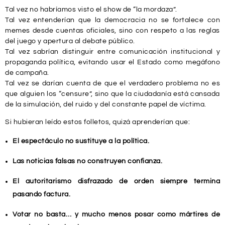
Tal vez no habríamos visto el show de “la mordaza”.
Tal vez entenderían que la democracia no se fortalece con
memes desde cuentas oficiales, sino con respeto a las reglas
del juego y apertura al debate público.
Tal vez sabrían distinguir entre comunicación institucional y
propaganda política, evitando usar el Estado como megáfono
de campaña.
Tal vez se darían cuenta de que el verdadero problema no es
que alguien los “censure”, sino que la ciudadanía está cansada
de la simulación, del ruido y del constante papel de víctima.
Si hubieran leído estos folletos, quizá aprenderían que:
El espectáculo no sustituye a la política.
Las noticias falsas no construyen confianza.
El autoritarismo disfrazado de orden siempre termina
pasando factura.
Votar no basta… y mucho menos posar como mártires de