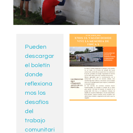
Pueden
descargar
el boletín
donde
reflexiona
mos los
desafíos
del
trabajo
comunitari