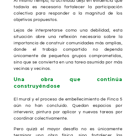
Al mismo tiempo, la actividad dejó en evidencia que
todavía es necesario fortalecer la participación
colectiva para responder a la magnitud de los
objetivos propuestos.
Lejos de interpretarse como una debilidad, esta
situación abre una reflexión necesaria sobre la
importancia de construir comunidades más amplias,
donde el trabajo compartido no dependa
únicamente de pequeños grupos comprometidos,
sino que se convierta en una tarea asumida por más
vecinas y vecinos.
Una obra que continúa
construyéndose
El mural y el proceso de embellecimiento de Finca 5
aún no han concluido. Quedan espacios por
intervenir, pintura por aplicar y nuevas tareas por
coordinar colectivamente.
Pero quizá el mayor desafío no es únicamente
terminar una obra física, sino fortalecer las