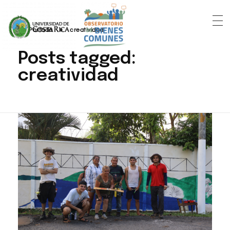
Portada
»
creatividad
Posts tagged:
creatividad