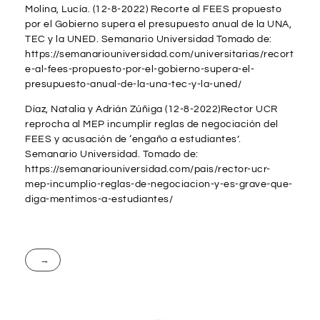
Molina, Lucía. (12-8-2022) Recorte al FEES propuesto
por el Gobierno supera el presupuesto anual de la UNA,
TEC y la UNED. Semanario Universidad Tomado de:
https://semanariouniversidad.com/universitarias/recort
e-al-fees-propuesto-por-el-gobierno-supera-el-
presupuesto-anual-de-la-una-tec-y-la-uned/
Díaz, Natalia y Adrián Zúñiga (12-8-2022)Rector UCR
reprocha al MEP incumplir reglas de negociación del
FEES y acusación de ‘engaño a estudiantes’.
Semanario Universidad. Tomado de:
https://semanariouniversidad.com/pais/rector-ucr-
mep-incumplio-reglas-de-negociacion-y-es-grave-que-
diga-mentimos-a-estudiantes/