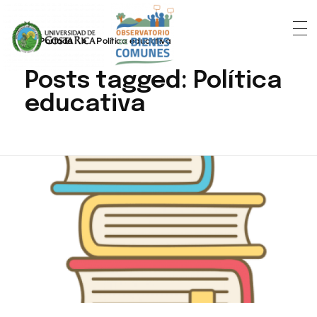
Portada
»
Política educativa
Posts tagged: Política
educativa