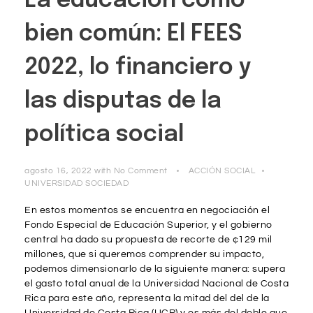
La educación como
bien común: El FEES
2022, lo financiero y
las disputas de la
política social
agosto 16, 2022
with
No Comment
ACCIÓN SOCIAL
UNIVERSIDAD SOCIEDAD
En estos momentos se encuentra en negociación el
Fondo Especial de Educación Superior, y el gobierno
central ha dado su propuesta de recorte de ¢129 mil
millones, que si queremos comprender su impacto,
podemos dimensionarlo de la siguiente manera: supera
el gasto total anual de la Universidad Nacional de Costa
Rica para este año, representa la mitad del del de la
Universidad de Costa Rica (UCR) y es más del doble que