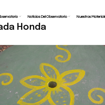
bservatorio
Noticias Del Observatorio
Nuestros Material
rada Honda