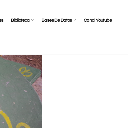
es
Biblioteca
Bases De Datos
Canal Youtube