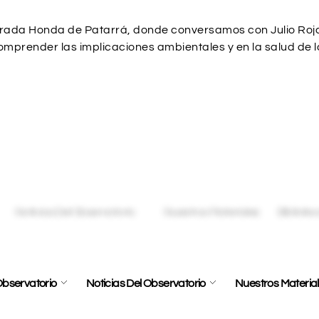
brada Honda de Patarrá, donde conversamos con Julio Roja
omprender las implicaciones ambientales y en la salud de 
bservatorio
Noticias Del Observatorio
Nuestros Materia