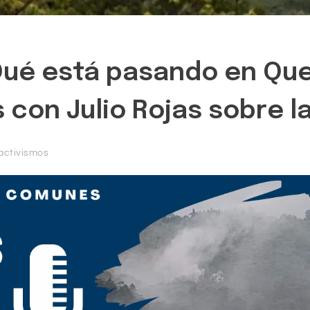
¿Qué está pasando en Qu
con Julio Rojas sobre l
activismos