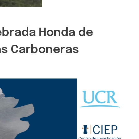
ebrada Honda de
as Carboneras