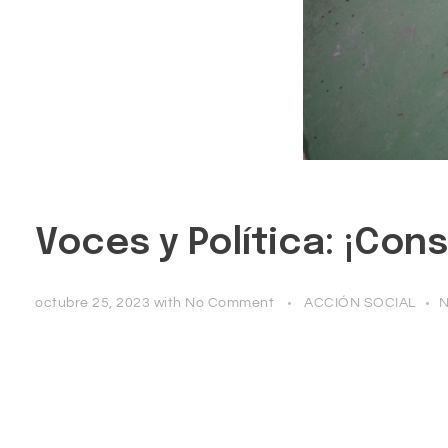
Voces y Política: ¡Con
octubre 25, 2023
with
No Comment
ACCIÓN SOCIAL
N