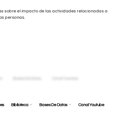
s sobre el impacto de las actividades relacionadas a
las personas.
les
Biblioteca
Bases De Datos
Canal Youtube