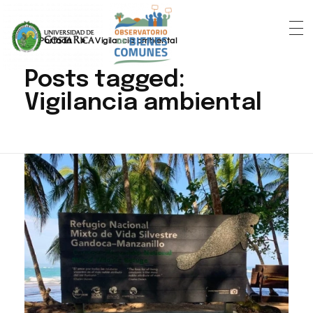
Portada
»
Vigilancia ambiental
Posts tagged:
Vigilancia ambiental