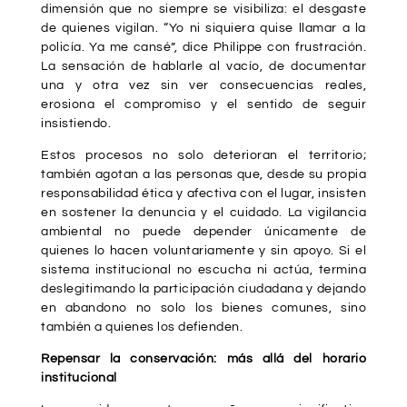
dimensión que no siempre se visibiliza: el desgaste
de quienes vigilan. “Yo ni siquiera quise llamar a la
policía. Ya me cansé”, dice Philippe con frustración.
La sensación de hablarle al vacío, de documentar
una y otra vez sin ver consecuencias reales,
erosiona el compromiso y el sentido de seguir
insistiendo.
Estos procesos no solo deterioran el territorio;
también agotan a las personas que, desde su propia
responsabilidad ética y afectiva con el lugar, insisten
en sostener la denuncia y el cuidado. La vigilancia
ambiental no puede depender únicamente de
quienes lo hacen voluntariamente y sin apoyo. Si el
sistema institucional no escucha ni actúa, termina
deslegitimando la participación ciudadana y dejando
en abandono no solo los bienes comunes, sino
también a quienes los defienden.
Repensar la conservación: más allá del horario
institucional