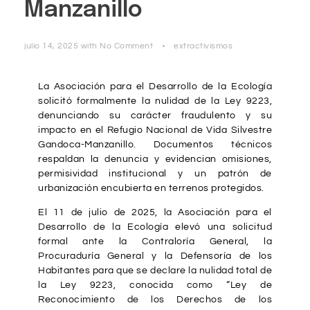
Manzanillo
julio 14, 2025
with
No Comment
extractivismos
La Asociación para el Desarrollo de la Ecología
solicitó formalmente la nulidad de la Ley 9223,
denunciando su carácter fraudulento y su
impacto en el Refugio Nacional de Vida Silvestre
Gandoca-Manzanillo. Documentos técnicos
respaldan la denuncia y evidencian omisiones,
permisividad institucional y un patrón de
urbanización encubierta en terrenos protegidos.
El 11 de julio de 2025, la Asociación para el
Desarrollo de la Ecología elevó una solicitud
formal ante la Contraloría General, la
Procuraduría General y la Defensoría de los
Habitantes para que se declare la nulidad total de
la Ley 9223, conocida como “Ley de
Reconocimiento de los Derechos de los