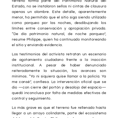
terreno forma parte del Patrimonio Natural del
Estado, no se instalaron sellos ni cintas de clausura
apenas un alambre. Este detalle, aparentemente
menor, ha permitido que el sitio siga siendo utilizado
como parqueo por las noches, desdibujando los
límites entre conservación y apropiación privada.
“De día patrimonio natural, de noche parqueo”,
resume Philippe, quien ha continuado monitoreando
el sitio y enviando evidencia.
Los testimonios del activista retratan un escenario
de agotamiento ciudadano frente a la inacción
institucional. A pesar de haber denunciado
reiteradamente la situación, los avances son
mínimos. “Yo ni siquiera quise llamar a la policía. Ya
me cansé”, confiesa. La intervención oficial que se
dio —con cierre del portón y desalojo del espacio—
quedó inconclusa por falta de medidas efectivas de
control y seguimiento.
Lo más grave es que el terreno fue rellenado hasta
llegar a un arroyo colindante, parte del ecosistema