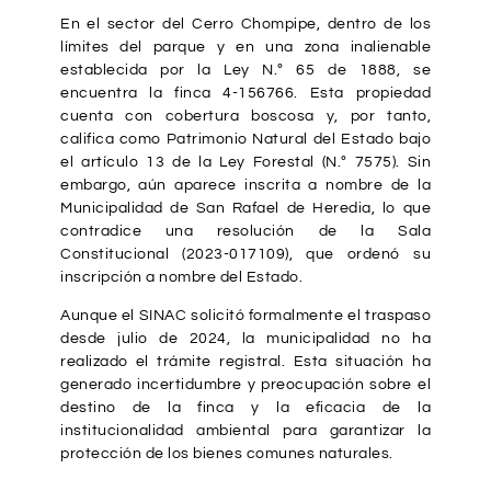
En el sector del Cerro Chompipe, dentro de los
límites del parque y en una zona inalienable
establecida por la Ley N.º 65 de 1888, se
encuentra la finca 4-156766. Esta propiedad
cuenta con cobertura boscosa y, por tanto,
califica como Patrimonio Natural del Estado bajo
el artículo 13 de la Ley Forestal (N.º 7575). Sin
embargo, aún aparece inscrita a nombre de la
Municipalidad de San Rafael de Heredia, lo que
contradice una resolución de la Sala
Constitucional (2023-017109), que ordenó su
inscripción a nombre del Estado.
Aunque el SINAC solicitó formalmente el traspaso
desde julio de 2024, la municipalidad no ha
realizado el trámite registral. Esta situación ha
generado incertidumbre y preocupación sobre el
destino de la finca y la eficacia de la
institucionalidad ambiental para garantizar la
protección de los bienes comunes naturales.