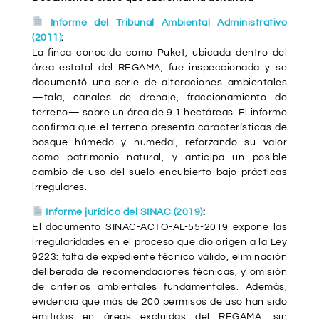
Informe del Tribunal Ambiental Administrativo
(2011)
:
La finca conocida como Puket, ubicada dentro del
área estatal del REGAMA, fue inspeccionada y se
documentó una serie de alteraciones ambientales
—tala, canales de drenaje, fraccionamiento de
terreno— sobre un área de 9.1 hectáreas. El informe
confirma que el terreno presenta características de
bosque húmedo y humedal, reforzando su valor
como patrimonio natural, y anticipa un posible
cambio de uso del suelo encubierto bajo prácticas
irregulares.
Informe jurídico del SINAC (2019)
:
El documento SINAC-ACTO-AL-55-2019 expone las
irregularidades en el proceso que dio origen a la Ley
9223: falta de expediente técnico válido, eliminación
deliberada de recomendaciones técnicas, y omisión
de criterios ambientales fundamentales. Además,
evidencia que más de 200 permisos de uso han sido
emitidos en áreas excluidas del REGAMA, sin