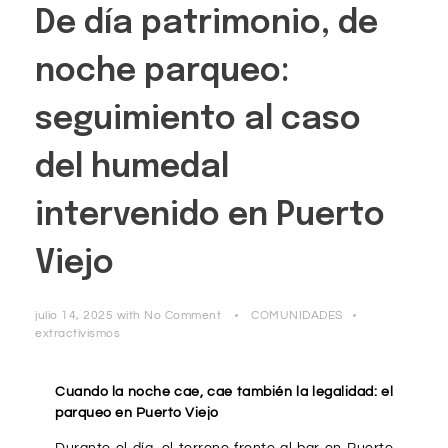
De día patrimonio, de
noche parqueo:
seguimiento al caso
del humedal
intervenido en Puerto
Viejo
julio 14, 2025
with
No Comment
COMUNIDADES
extractivismos
Cuando la noche cae, cae también la legalidad: el
parqueo en Puerto Viejo