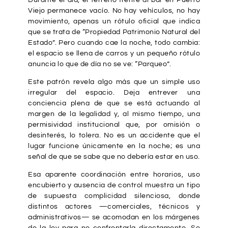
Durante el día, el terreno frente al bar en Puerto
Viejo permanece vacío. No hay vehículos, no hay
movimiento, apenas un rótulo oficial que indica
que se trata de “Propiedad Patrimonio Natural del
Estado”. Pero cuando cae la noche, todo cambia:
el espacio se llena de carros y un pequeño rótulo
anuncia lo que de día no se ve: “Parqueo”.
Este patrón revela algo más que un simple uso
irregular del espacio. Deja entrever una
conciencia plena de que se está actuando al
margen de la legalidad y, al mismo tiempo, una
permisividad institucional que, por omisión o
desinterés, lo tolera. No es un accidente que el
lugar funcione únicamente en la noche; es una
señal de que se sabe que no debería estar en uso.
Esa aparente coordinación entre horarios, uso
encubierto y ausencia de control muestra un tipo
de supuesta complicidad silenciosa, donde
distintos actores —comerciales, técnicos y
administrativos— se acomodan en los márgenes