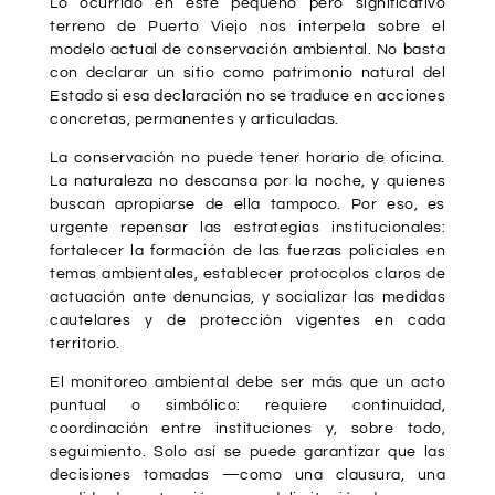
Lo ocurrido en este pequeño pero significativo
terreno de Puerto Viejo nos interpela sobre el
modelo actual de conservación ambiental. No basta
con declarar un sitio como patrimonio natural del
Estado si esa declaración no se traduce en acciones
concretas, permanentes y articuladas.
La conservación no puede tener horario de oficina.
La naturaleza no descansa por la noche, y quienes
buscan apropiarse de ella tampoco. Por eso, es
urgente repensar las estrategias institucionales:
fortalecer la formación de las fuerzas policiales en
temas ambientales, establecer protocolos claros de
actuación ante denuncias, y socializar las medidas
cautelares y de protección vigentes en cada
territorio.
El monitoreo ambiental debe ser más que un acto
puntual o simbólico: requiere continuidad,
coordinación entre instituciones y, sobre todo,
seguimiento. Solo así se puede garantizar que las
decisiones tomadas —como una clausura, una