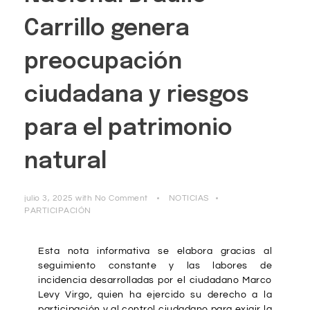
Carrillo genera
preocupación
ciudadana y riesgos
para el patrimonio
natural
julio 3, 2025
with
No Comment
NOTICIAS
PARTICIPACIÓN
Esta nota informativa se elabora gracias al
seguimiento constante y las labores de
incidencia desarrolladas por el ciudadano Marco
Levy Virgo, quien ha ejercido su derecho a la
participación y al control ciudadano para exigir la