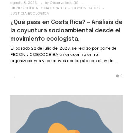
agosto 8, 2023
by
Observatorio BC
BIENES COMUNES NATURALES
COMUNIDADES
JUSTICIA ECOLÓGICA
¿Qué pasa en Costa Rica? – Análisis de
la coyuntura socioambiental desde el
movimiento ecologista.
El pasado 22 de julio del 2023, se realizó por parte de
FECON y COECOCEIBA un encuentro entre
organizaciones y colectivos ecologista con el fin de ...
0