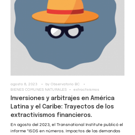
agosto 8, 2023
by
Observatorio BC
BIENES COMUNES NATURALES
extractivismos
Inversiones y arbitrajes en América
Latina y el Caribe: Trayectos de los
extractivismos financieros.
En agosto del 2023, el Transnational Institute publicó el
informe "ISDS en números. Impactos de las demandas