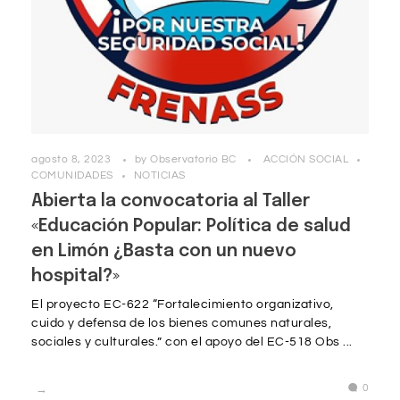
agosto 8, 2023
by
Observatorio BC
ACCIÓN SOCIAL
COMUNIDADES
NOTICIAS
Abierta la convocatoria al Taller
«Educación Popular: Política de salud
en Limón ¿Basta con un nuevo
hospital?»
El proyecto EC-622 “Fortalecimiento organizativo,
cuido y defensa de los bienes comunes naturales,
sociales y culturales.” con el apoyo del EC-518 Obs ...
0