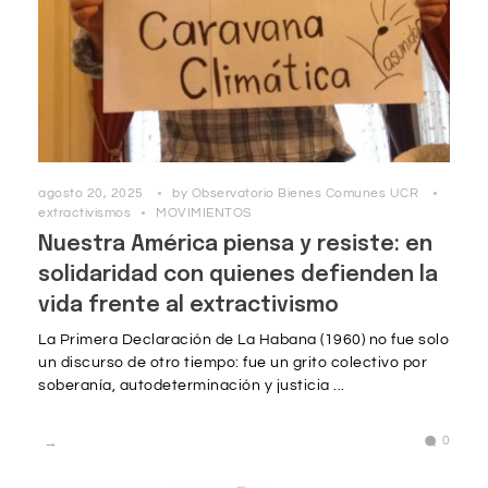
agosto 20, 2025
by
Observatorio Bienes Comunes UCR
extractivismos
MOVIMIENTOS
Nuestra América piensa y resiste: en
solidaridad con quienes defienden la
vida frente al extractivismo
La Primera Declaración de La Habana (1960) no fue solo
un discurso de otro tiempo: fue un grito colectivo por
soberanía, autodeterminación y justicia ...
0