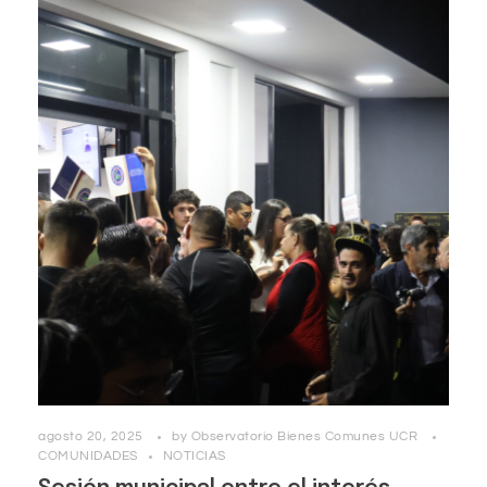
agosto 20, 2025
by
Observatorio Bienes Comunes UCR
COMUNIDADES
NOTICIAS