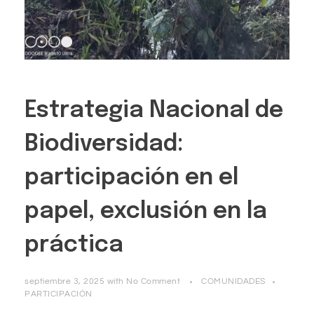
Estrategia Nacional de
Biodiversidad:
participación en el
papel, exclusión en la
práctica
septiembre 3, 2025
with
No Comment
COMUNIDADES
PARTICIPACIÓN