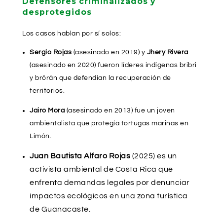
Defensores criminalizados y
desprotegidos
Los casos hablan por sí solos:
Sergio Rojas
(asesinado en 2019) y
Jhery Rivera
(asesinado en 2020) fueron líderes indígenas bribri
y brörán que defendían la recuperación de
territorios.
Jairo Mora
(asesinado en 2013) fue un joven
ambientalista que protegía tortugas marinas en
Limón.
Juan Bautista Alfaro Rojas
(2025) es un
activista ambiental de Costa Rica que
enfrenta demandas legales por denunciar
impactos ecológicos en una zona turística
de Guanacaste.