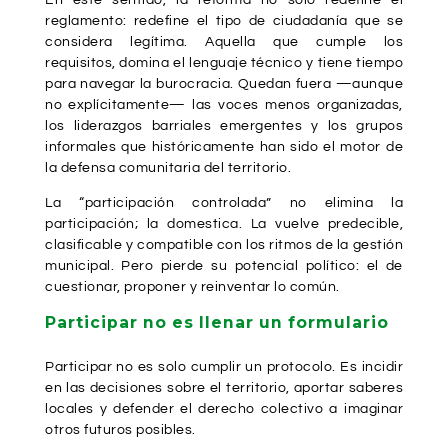
En este sentido, la reforma no solo redefine el
reglamento: redefine el tipo de ciudadanía que se
considera legítima. Aquella que cumple los
requisitos, domina el lenguaje técnico y tiene tiempo
para navegar la burocracia. Quedan fuera —aunque
no explícitamente— las voces menos organizadas,
los liderazgos barriales emergentes y los grupos
informales que históricamente han sido el motor de
la defensa comunitaria del territorio.
La “participación controlada” no elimina la
participación; la domestica. La vuelve predecible,
clasificable y compatible con los ritmos de la gestión
municipal. Pero pierde su potencial político: el de
cuestionar, proponer y reinventar lo común.
Participar no es llenar un formulario
Participar no es solo cumplir un protocolo. Es incidir
en las decisiones sobre el territorio, aportar saberes
locales y defender el derecho colectivo a imaginar
otros futuros posibles.