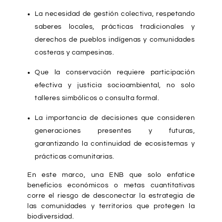
La necesidad de gestión colectiva, respetando
saberes locales, prácticas tradicionales y
derechos de pueblos indígenas y comunidades
costeras y campesinas.
Que la conservación requiere participación
efectiva y justicia socioambiental, no solo
talleres simbólicos o consulta formal.
La importancia de decisiones que consideren
generaciones presentes y futuras,
garantizando la continuidad de ecosistemas y
prácticas comunitarias.
En este marco, una ENB que solo enfatice
beneficios económicos o metas cuantitativas
corre el riesgo de desconectar la estrategia de
las comunidades y territorios que protegen la
biodiversidad.