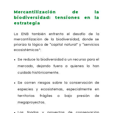
Mercantilización de la
biodiversidad: tensiones en la
estrategia
La ENB también enfrenta el desafío de la
mercantilización de la biodiversidad, donde se
prioriza la lógica de “capital natural” y “servicios
ecosistémicos”:
Se reduce la biodiversidad a un recurso para el
mercado, dejando fuera a quienes la han
cuidado históricamente.
Se corren riesgos sobre la conservación de
especies y ecosistemas, especialmente en
territorios frágiles o bajo presión de
megaproyectos.
Los fondos y proyectos de conservación