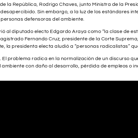
de la República, Rodrigo Chaves, junto Ministra de la Pres
desapercibido. Sin embargo, a la luz de los estándares in
ra personas defensoras del ambiente.
irió al diputado electo Edgardo Araya como “la clase de es
l magistrado Fernando Cruz, presidente de la Corte Suprema
te, la presidenta electa aludió a “personas radicalistas” qu
ón. El problema radica en la normalización de un discurso q
ambiente con daño al desarrollo, pérdida de empleos o inc