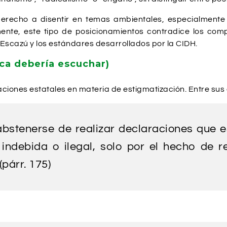
derecho a disentir en temas ambientales, especialmente
nte, este tipo de posicionamientos contradice los comp
 Escazú y los estándares desarrollados por la CIDH.
ca debería escuchar)
aciones estatales en materia de estigmatización. Entre sus
abstenerse de realizar declaraciones que e
ndebida o ilegal, solo por el hecho de r
párr. 175)