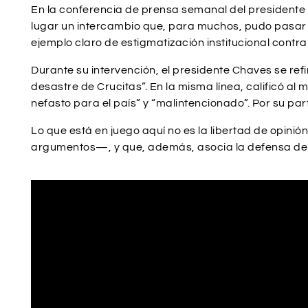
En la conferencia de prensa semanal del presidente 
lugar un intercambio que, para muchos, pudo pasar 
ejemplo claro de estigmatización institucional cont
Durante su intervención, el presidente Chaves se ref
desastre de Crucitas”. En la misma línea, calificó a
nefasto para el país” y “malintencionado”. Por su par
Lo que está en juego aquí no es la libertad de opini
argumentos—, y que, además, asocia la defensa del 