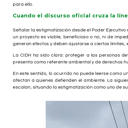
para ello.
Cuando el discurso oficial cruza la lín
Señalar la estigmatización desde el Poder Ejecutivo n
un proyecto es viable, beneficioso o no, ni de impe
generan efectos y deben ajustarse a ciertos límites
La CIDH ha sido clara: proteger a las personas de
presenta como referente ambiental y de derechos hu
En este sentido, lo ocurrido no puede leerse como 
afectan a quienes defienden el ambiente. La siguien
escalan, situando la estigmatización como uno de su