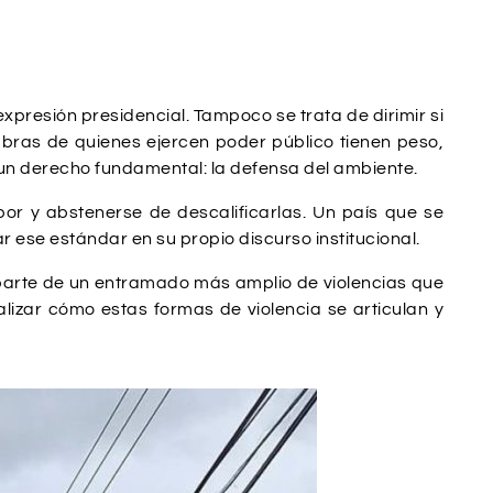
expresión presidencial. Tampoco se trata de dirimir si
labras de quienes ejercen poder público tienen peso,
 un derecho fundamental: la defensa del ambiente.
or y abstenerse de descalificarlas. Un país que se
se estándar en su propio discurso institucional.
 parte de un entramado más amplio de violencias que
alizar cómo estas formas de violencia se articulan y