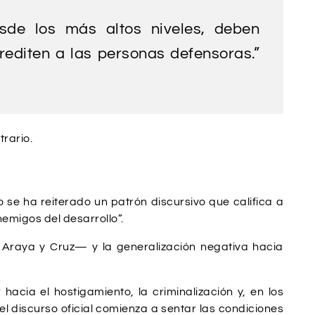
de los más altos niveles, deben
editen a las personas defensoras.”
rario.
 se ha reiterado un patrón discursivo que califica a
nemigos del desarrollo”.
 Araya y Cruz— y la generalización negativa hacia
cia el hostigamiento, la criminalización y, en los
el discurso oficial comienza a sentar las condiciones