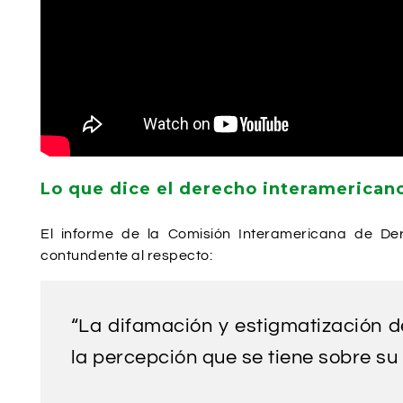
Lo que dice el derecho interamerican
El informe de la Comisión Interamericana de D
contundente al respecto:
“La difamación y estigmatización 
la percepción que se tiene sobre su l