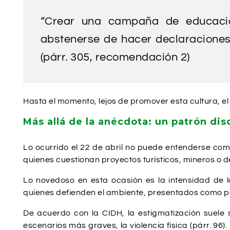
“Crear una campaña de educació
abstenerse de hacer declaraciones
(párr. 305, recomendación 2)
Hasta el momento, lejos de promover esta cultura, el
Más allá de la anécdota: un patrón dis
Lo ocurrido el 22 de abril no puede entenderse como
quienes cuestionan proyectos turísticos, mineros o de
Lo novedoso en esta ocasión es la intensidad de 
quienes defienden el ambiente, presentados como pa
De acuerdo con la CIDH, la estigmatización suele 
escenarios más graves, la violencia física (párr. 96