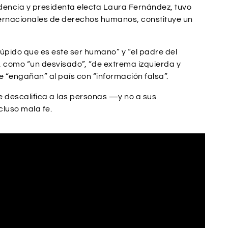
idencia y presidenta electa Laura Fernández, tuvo
ternacionales de derechos humanos, constituye un
túpido que es este ser humano” y “el padre del
, como “un desvisado”, “de extrema izquierda y
e “engañan” al país con “información falsa”.
ue descalifica a las personas —y no a sus
luso mala fe.