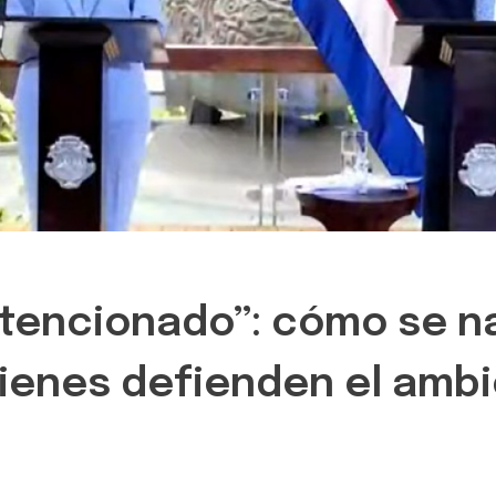
ntencionado”: cómo se na
ienes defienden el amb