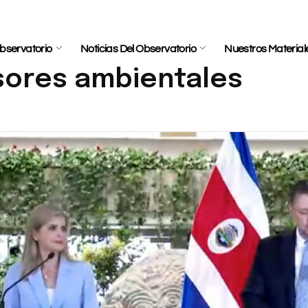
bservatorio
Noticias Del Observatorio
Nuestros Material
sores ambientales