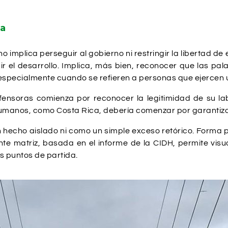
ea
o implica perseguir al gobierno ni restringir la libertad de 
dir el desarrollo. Implica, más bien, reconocer que las pa
, especialmente cuando se refieren a personas que ejercen
fensoras comienza por reconocer la legitimidad de su lab
manos, como Costa Rica, debería comenzar por garantizar e
un hecho aislado ni como un simple exceso retórico. Forma
te matriz, basada en el informe de la CIDH, permite visu
s puntos de partida.