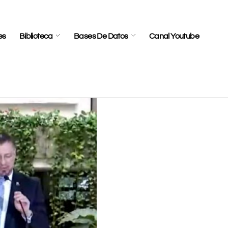
es
Biblioteca
Bases De Datos
Canal Youtube