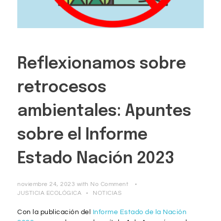
Reflexionamos sobre
retrocesos
ambientales: Apuntes
sobre el Informe
Estado Nación 2023
noviembre 24, 2023
with
No Comment
JUSTICIA ECOLÓGICA
NOTICIAS
Con la publicación del
Informe Estado de la Nación