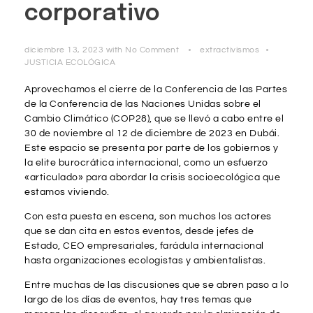
corporativo
diciembre 13, 2023
with
No Comment
extractivismos
JUSTICIA ECOLÓGICA
Aprovechamos el cierre de la
Conferencia de las Partes
de la C
onferencia de las Naciones Unidas sobre el
Cambio Climático (COP28), que se llevó a cabo entre el
30 de noviembre al 12 de diciembre de 2023 en Dubái.
Este espacio se presenta por parte de los gobiernos y
la elite burocrática internacional, como un esfuerzo
«articulado» para abordar la crisis socioecológica que
estamos viviendo.
Con esta puesta en escena, son muchos los actores
que se dan cita en estos eventos, desde jefes de
Estado, CEO empresariales, farádula internacional
hasta organizaciones ecologistas y ambientalistas.
Entre muchas de las discusiones que se abren paso a lo
largo de los días de eventos, hay tres temas que