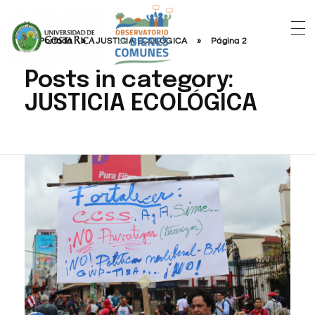
Portada
»
JUSTICIA ECOLÓGICA
»
Página 2
Posts in category:
JUSTICIA ECOLÓGICA