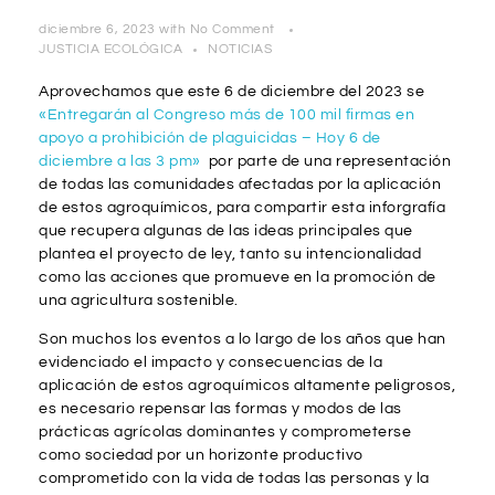
diciembre 6, 2023
with
No Comment
JUSTICIA ECOLÓGICA
NOTICIAS
Aprovechamos que este 6 de diciembre del 2023 se
«Entregarán al Congreso más de 100 mil firmas en
apoyo a prohibición de plaguicidas – Hoy 6 de
diciembre a las 3 pm»
por parte de una representación
de todas las comunidades afectadas por la aplicación
de estos agroquímicos, para compartir esta inforgrafía
que recupera algunas de las ideas principales que
plantea el proyecto de ley, tanto su intencionalidad
como las acciones que promueve en la promoción de
una agricultura sostenible.
Son muchos los eventos a lo largo de los años que han
evidenciado el impacto y consecuencias de la
aplicación de estos agroquímicos altamente peligrosos,
es necesario repensar las formas y modos de las
prácticas agrícolas dominantes y comprometerse
como sociedad por un horizonte productivo
comprometido con la vida de todas las personas y la