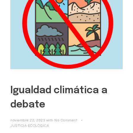
Igualdad climática a
debate
noviembre 22, 2023
with
No Comment
JUSTICIA ECOLÓGICA