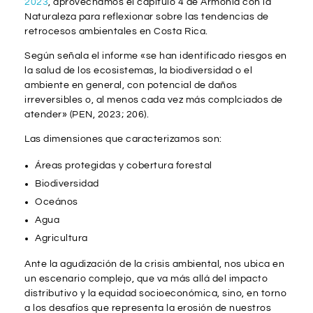
2023
, aprovechamos el capítulo 4 de Armonía con la
Naturaleza para reflexionar sobre las tendencias de
retrocesos ambientales en Costa Rica.
Según señala el informe «se han identificado riesgos en
la salud de los ecosistemas, la biodiversidad o el
ambiente en general, con potencial de daños
irreversibles o, al menos cada vez más complciados de
atender» (PEN, 2023; 206).
Las dimensiones que caracterizamos son:
Áreas protegidas y cobertura forestal
Biodiversidad
Oceános
Agua
Agricultura
Ante la agudización de la crisis ambiental, nos ubica en
un escenario complejo, que va más allá del impacto
distributivo y la equidad socioeconómica, sino, en torno
a los desafíos que representa la erosión de nuestros