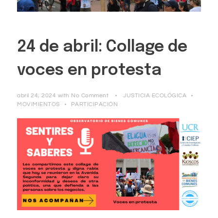
24 de abril: Collage de
voces en protesta
abril 24, 2024
with
No Comment
JUSTICIA ECOLÓGICA
MOVIMIENTOS
PARTICIPACIÓN