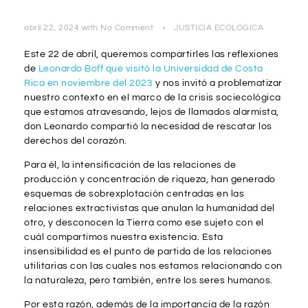
abril 22, 2024
with
No Comment
JUSTICIA ECOLÓGICA
Este 22 de abril, queremos compartirles las reflexiones
de
Leonardo Boff que visitó la Universidad de Costa
Rica en noviembre del 2023
y nos invitó a problematizar
nuestro contexto en el marco de la crisis sociecológica
que estamos atravesando, lejos de llamados alarmista,
don Leonardo compartió la necesidad de rescatar los
derechos del corazón.
Para él, la intensificación de las relaciones de
producción y concentración de riqueza, han generado
esquemas de sobrexplotación centradas en las
relaciones extractivistas que anulan la humanidad del
otro, y desconocen la Tierra como ese sujeto con el
cuál compartimos nuestra existencia. Esta
insensibilidad es el punto de partida de las relaciones
utilitarias con las cuales nos estamos relacionando con
la naturaleza, pero también, entre los seres humanos.
Por esta razón, además de la importancia de la razón