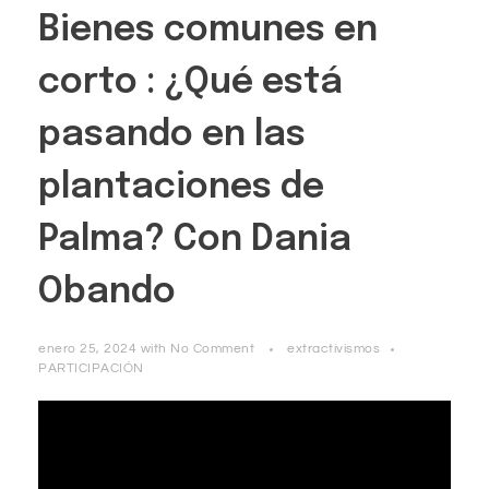
Bienes comunes en
corto : ¿Qué está
pasando en las
plantaciones de
Palma? Con Dania
Obando
enero 25, 2024
with
No Comment
extractivismos
PARTICIPACIÓN