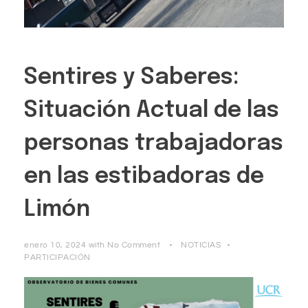
Sentires y Saberes:
Situación Actual de las
personas trabajadoras
en las estibadoras de
Limón
enero 10, 2024
with
No Comment
NOTICIAS
PARTICIPACIÓN