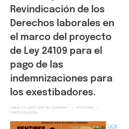
Revindicación de los
Derechos laborales en
el marco del proyecto
de Ley 24109 para el
pago de las
indemnizaciones para
los exestibadores.
marzo 21, 2024
with
No Comment
NOTICIAS
PARTICIPACIÓN