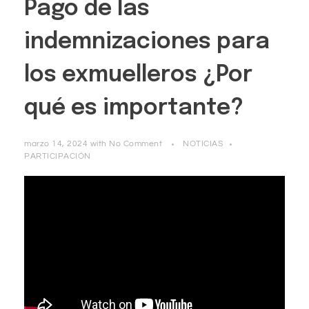
Pago de las
indemnizaciones para
los exmuelleros ¿Por
qué es importante?
marzo 14, 2024
with
No Comment
NOTICIAS
PARTICIPACIÓN