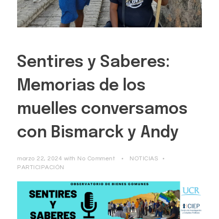
Sentires y Saberes:
Memorias de los
muelles conversamos
con Bismarck y Andy
marzo 22, 2024
with
No Comment
NOTICIAS
PARTICIPACIÓN