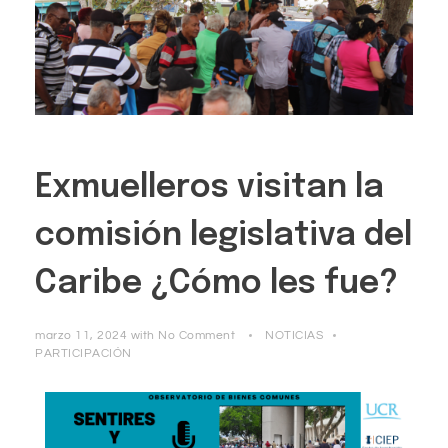
Exmuelleros visitan la
comisión legislativa del
Caribe ¿Cómo les fue?
marzo 11, 2024
with
No Comment
NOTICIAS
PARTICIPACIÓN