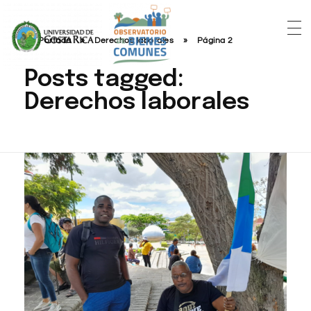
Portada
»
Derechos laborales
»
Página 2
Posts tagged:
Derechos laborales