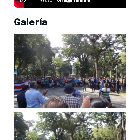
Galería