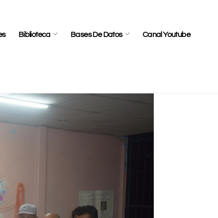
es
Biblioteca
Bases De Datos
Canal Youtube