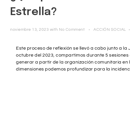
Estrella?
noviembre 13, 2023
with
No Comment
ACCIÓN SOCIAL
Este proceso de reflexión se llevó a cabo junto a la 
octubre del 2023, compartimos durante 5 sesiones
generar a partir de la organización comunitaria en 
dimensiones podemos profundizar para la incidenc