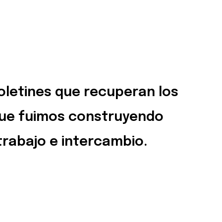
oletines que recuperan los
que fuimos construyendo
trabajo e intercambio.