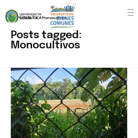
Portada
»
Monocultivos
Posts tagged:
Monocultivos