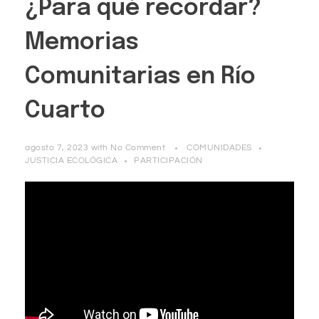
¿Para qué recordar?
Memorias
Comunitarias en Río
Cuarto
agosto 7, 2023
with
No Comment
COMUNIDADES
JUSTICIA ECOLÓGICA
PARTICIPACIÓN