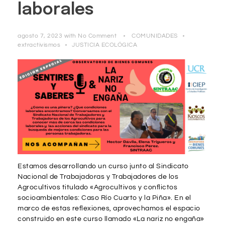
laborales
agosto 7, 2023
with
No Comment
COMUNIDADES
extractivismos
JUSTICIA ECOLÓGICA
Estamos desarrollando un curso junto al Sindicato
Nacional de Trabajadoras y Trabajadores de los
Agrocultivos titulado «Agrocultivos y conflictos
socioambientales: Caso Río Cuarto y la Piña». En el
marco de estas reflexiones, aprovechamos el espacio
construido en este curso llamado «La nariz no engaña»