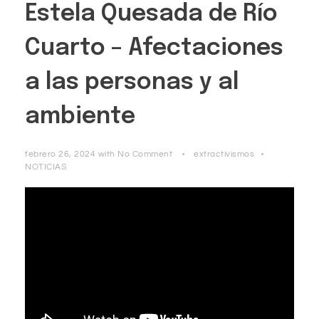
Estela Quesada de Río
Cuarto – Afectaciones
a las personas y al
ambiente
febrero 26, 2024
with
No Comment
extractivismos
NOTICIAS