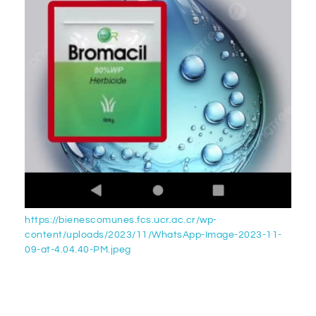
https://bienescomunes.fcs.ucr.ac.cr/wp-
content/uploads/2023/11/WhatsApp-Image-2023-11-
09-at-4.04.40-PM.jpeg