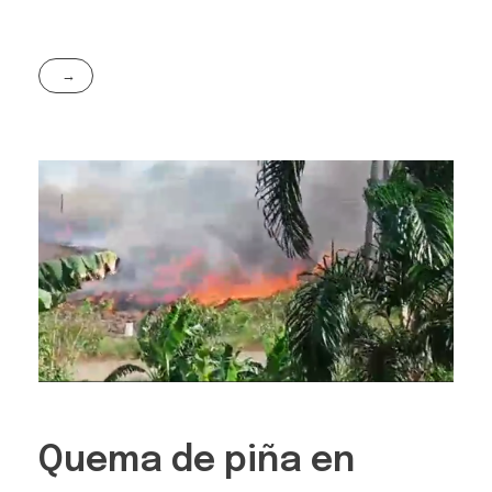
Quema de piña en