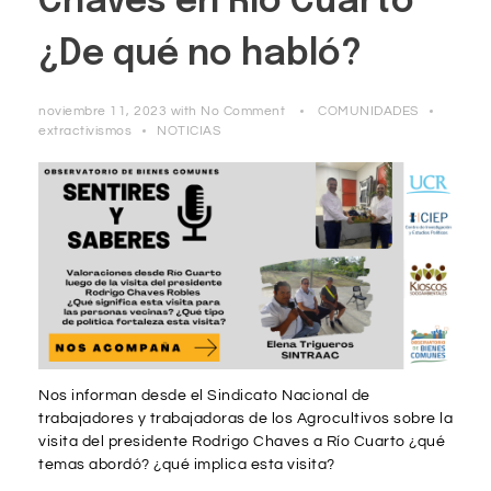
Chaves en Río Cuarto
¿De qué no habló?
noviembre 11, 2023
with
No Comment
COMUNIDADES
extractivismos
NOTICIAS
Nos informan desde el Sindicato Nacional de
trabajadores y trabajadoras de los Agrocultivos sobre la
visita del presidente Rodrigo Chaves a Río Cuarto ¿qué
temas abordó? ¿qué implica esta visita?