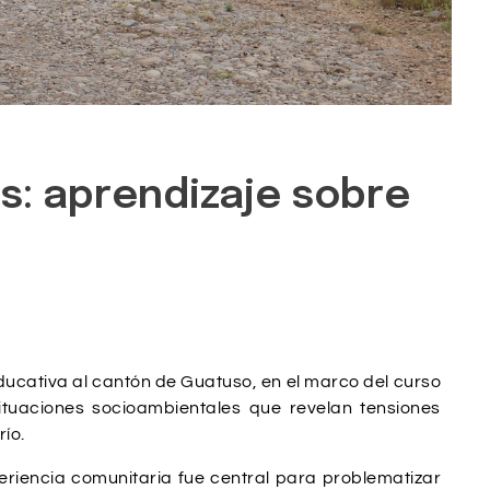
es: aprendizaje sobre
educativa al cantón de Guatuso, en el marco del curso
ituaciones socioambientales que revelan tensiones
río.
periencia comunitaria fue central para problematizar