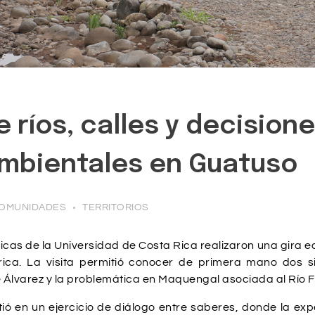
e ríos, calles y decision
mbientales en Guatuso
OMUNIDADES
TERRITORIOS
ticas de la Universidad de Costa Rica realizaron una gira 
ica. La visita permitió conocer de primera mano dos s
lle Álvarez y la problemática en Maquengal asociada al Río F
ió en un ejercicio de diálogo entre saberes, donde la ex