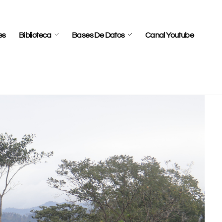
es
Biblioteca
Bases De Datos
Canal Youtube