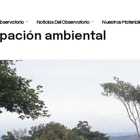
bservatorio
Noticias Del Observatorio
Nuestros Material
ipación ambiental