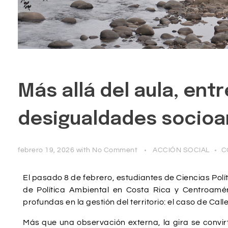
Más allá del aula, entr
desigualdades socioa
febrero 19, 2026
with
No Comment
ACCIÓN SOCIAL
C
El pasado 8 de febrero, estudiantes de Ciencias Polí
de Política Ambiental en Costa Rica y Centroamér
profundas en la gestión del territorio: el caso de Ca
Más que una observación externa, la gira se convirt