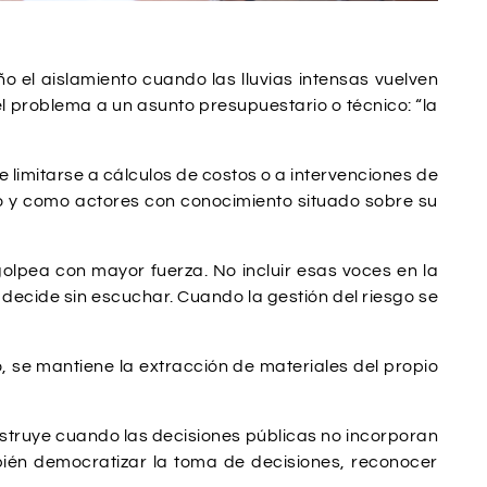
o el aislamiento cuando las lluvias intensas vuelven
el problema a un asunto presupuestario o técnico: “la
e limitarse a cálculos de costos o a intervenciones de
ho y como actores con conocimiento situado sobre su
golpea con mayor fuerza. No incluir esas voces en la
d decide sin escuchar. Cuando la gestión del riesgo se
 se mantiene la extracción de materiales del propio
construye cuando las decisiones públicas no incorporan
ambién democratizar la toma de decisiones, reconocer