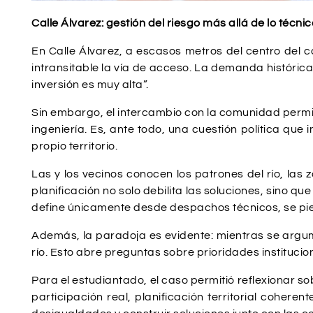
Calle Álvarez: gestión del riesgo más allá de lo técnic
En Calle Álvarez, a escasos metros del centro del c
intransitable la vía de acceso. La demanda histórica
inversión es muy alta”.
Sin embargo, el intercambio con la comunidad permitió
ingeniería. Es, ante todo, una cuestión política q
propio territorio.
Las y los vecinos conocen los patrones del río, las
planificación no solo debilita las soluciones, sino q
define únicamente desde despachos técnicos, se pie
Además, la paradoja es evidente: mientras se argum
río. Esto abre preguntas sobre prioridades instituci
Para el estudiantado, el caso permitió reflexionar so
participación real, planificación territorial coher